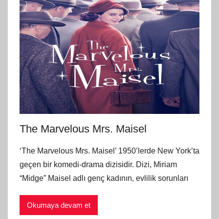
The Marvelous Mrs. Maisel
‘The Marvelous Mrs. Maisel’ 1950’lerde New York’ta
geçen bir komedi-drama dizisidir. Dizi, Miriam
“Midge” Maisel adlı genç kadının, evlilik sorunları
Okumaya devam et