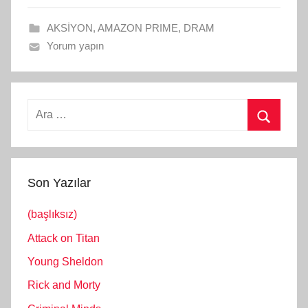
AKSİYON
,
AMAZON PRIME
,
DRAM
Yorum yapın
Arama:
Ara
Son Yazılar
(başlıksız)
Attack on Titan
Young Sheldon
Rick and Morty