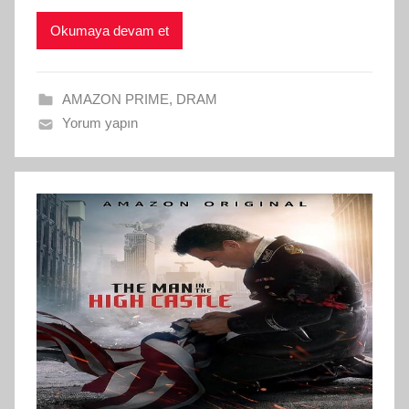
Okumaya devam et
AMAZON PRIME
,
DRAM
Yorum yapın