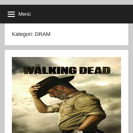
İçeriğe
atla
Menü
Kategori:
DRAM