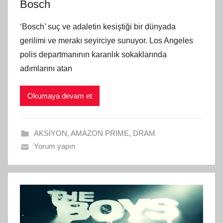
Bosch
‘Bosch’ suç ve adaletin kesiştiği bir dünyada
gerilimi ve merakı seyirciye sunuyor. Los Angeles
polis departmanının karanlık sokaklarında
adımlarını atan
Okumaya devam et
AKSİYON
,
AMAZON PRIME
,
DRAM
Yorum yapın