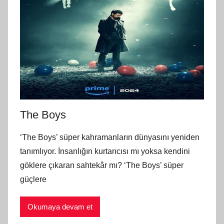
The Boys
‘The Boys’ süper kahramanların dünyasını yeniden
tanımlıyor. İnsanlığın kurtarıcısı mı yoksa kendini
göklere çıkaran sahtekâr mı? ‘The Boys’ süper
güçlere
Okumaya devam et