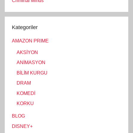
Criminal Minds
Kategoriler
AMAZON PRIME
AKSİYON
ANİMASYON
BİLİM KURGU
DRAM
KOMEDİ
KORKU
BLOG
DISNEY+