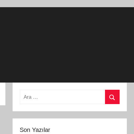
Arama:
Ara
Son Yazılar