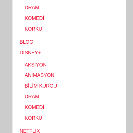
DRAM
KOMEDİ
KORKU
BLOG
DISNEY+
AKSİYON
ANİMASYON
BİLİM KURGU
DRAM
KOMEDİ
KORKU
NETFLIX